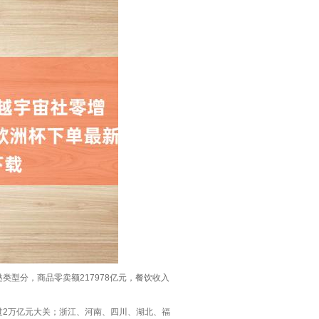
蹧跶类型分，商品零卖额217978亿元，餐饮收入
均越过2万亿元大关；浙江、河南、四川、湖北、福