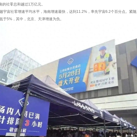
南的社零总和越过1万亿元。
卓越宇宙社零增速平均水平，海南增速最快，达到11.2%，率先宇宙6.2个百分点。紧
速低于5%，其中，北京、天津增速为负。