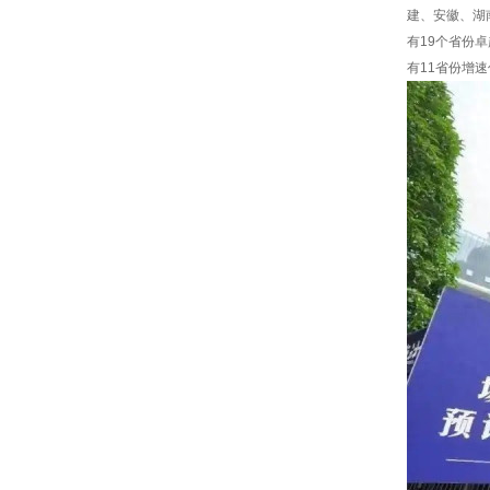
建、安徽、湖
有19个省份
有11省份增