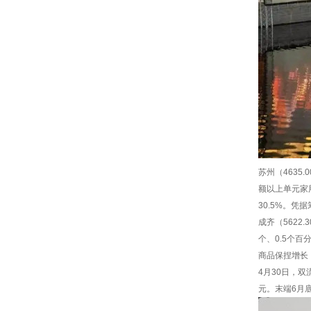
苏州（4635
额以上单元家
30.5%。凭
成齐（5622
个、0.5个百
商品保捏增长，
4月30日，
元。末端6月