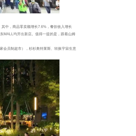
。其中，商品零卖额增长7.6%，餐饮收入增长
京东MALL均开出新店。值得一提的是，跟着山姆
首家会员制超市），杉杉奥特莱斯、转换宇宙生意