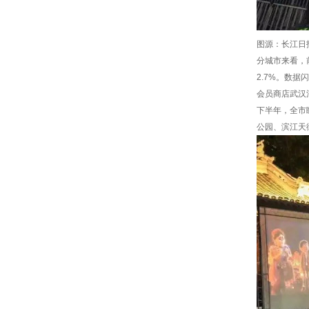
图源：长江日
分城市来看，
2.7%。数
会员商店武汉
下半年，全市
公园、滨江天