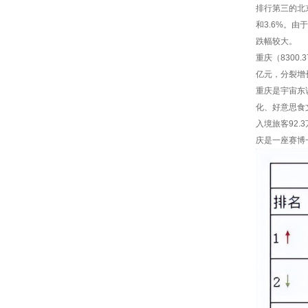
排行第三的北京
和3.6%。
跌幅较大。
重庆（8300
亿元，分裂增长
重庆是宇宙东
化、好意思食文
入境旅客92.
庆是一座赛博