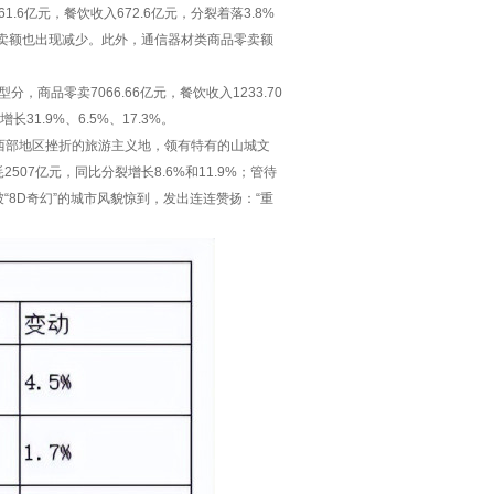
.6亿元，餐饮收入672.6亿元，分裂着落3.8%
零卖额也出现减少。此外，通信器材类商品零卖额
，商品零卖7066.66亿元，餐饮收入1233.70
1.9%、6.5%、17.3%。
然西部地区挫折的旅游主义地，领有特有的山城文
07亿元，同比分裂增长8.6%和11.9%；管待
就被“8D奇幻”的城市风貌惊到，发出连连赞扬：“重