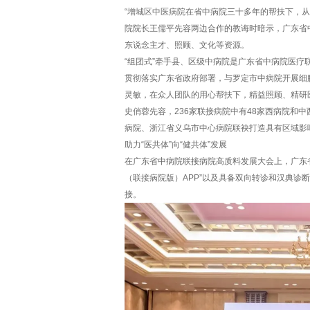
“增城区中医病院在省中病院三十多年的帮扶下，
院院长王儒平先容两边合作的教诲时暗示，广东省
东说念主才、照顾、文化等资源。
“组团式”牵手县、区级中病院是广东省中病院医疗
贯彻落实广东省政府部署，与罗定市中病院开展细
灵敏，在众人团队的用心帮扶下，精益照顾、精研
史俏蓉先容，236家联接病院中有48家西病院和
病院、浙江省义乌市中心病院联袂打造具有区域影
助力“医共体”向“健共体”发展
在广东省中病院联接病院高质料发展大会上，广东
（联接病院版）APP”以及具备双向转诊和汉典诊断
接。