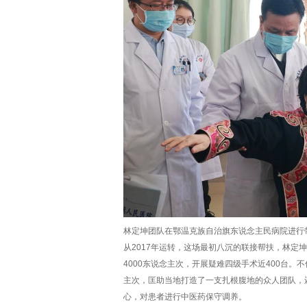
林定坤团队在鄂温克族自治旗东说念主民病院进行
从2017年运转，这场最初八沉的联接帮扶，林定
4000东说念主次，开展疑难四级手术近400台。
主次，匡助当地打造了一支扎根腹地的众人团队，
心，对患者进行中医药保守调养。