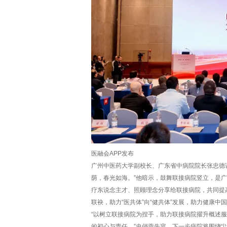
医融会APP发布
广州中医药大学副校长、广东省中病院院长张忠德
荫，春光如海。”他暗示，鼓舞联接病院竖立，是
疗东说念主才、照顾理念分享给联接病院，共同提
联袂，助力“医共体”向“健共体”发展，助力健康中
“以树立联接病院为捏手，助力联接病院擢升概述
的初心与责任。”史俏蓉先容，下一步病院将围绕“