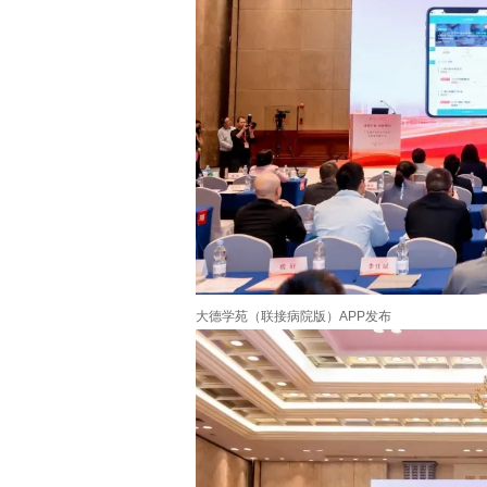
大德学苑（联接病院版）APP发布