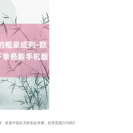
弹：若是中国从天际发起突袭，好意思国六代机F-