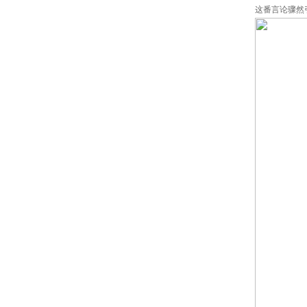
这番言论骤然