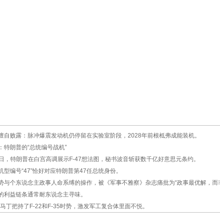
擅自败露：脉冲爆震发动机仍停留在实验室阶段，2028年前根柢弗成能装机。
：特朗普的“总统编号战机”
21日，特朗普在白宫高调展示F-47想法图，秘书波音斩获数千亿好意思元条约。
型编号“47”恰好对应特朗普第47任总统身份。
势与个东说念主政事人命系缚的操作，被《军事不雅察》杂志痛批为“政事最优解，而
的利益链条通常耐东说念主寻味。
马丁把持了F-22和F-35时势，激发军工复合体里面不悦。