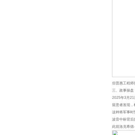
但普惠工程师
三、政事操盘
2025年3月
留意者发现，机
这种将军事时
波音中标背后
此前洛克希德·