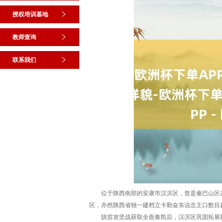
授权培训基地
教师查询
联系我们
位于陕西南部的安康市汉滨区，曾是秦巴山区连
区，亦然陕西省独一建档立卡勤奋东说念主口数目
脱贫攻坚战获取全面奏凯后，汉滨区巩固拓展脱贫