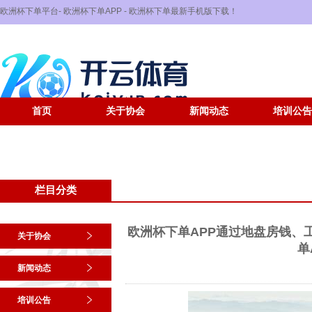
欧洲杯下单平台- 欧洲杯下单APP - 欧洲杯下单最新手机版下载！
首页
关于协会
新闻动态
培训公告
栏目分类
欧洲杯下单APP通过地盘房钱、
关于协会
单
新闻动态
培训公告