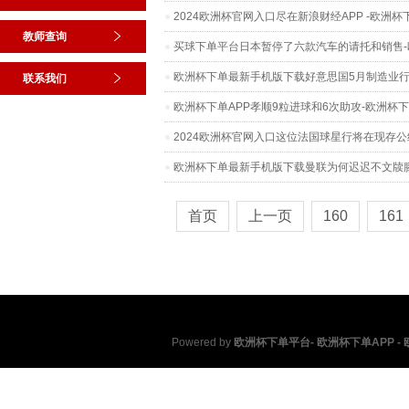
2024欧洲杯官网入口尽在新浪财经APP -欧洲杯
教师查询
买球下单平台日本暂停了六款汽车的请托和销售-欧
欧洲杯下单最新手机版下载好意思国5月制造业行径
联系我们
欧洲杯下单APP孝顺9粒进球和6次助攻-欧洲杯下
2024欧洲杯官网入口这位法国球星行将在现存公约
欧洲杯下单最新手机版下载曼联为何迟迟不文牍滕哈
首页
上一页
160
161
Powered by
欧洲杯下单平台- 欧洲杯下单APP 